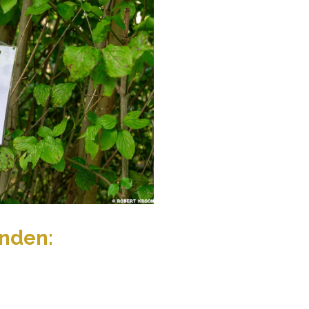
inden: