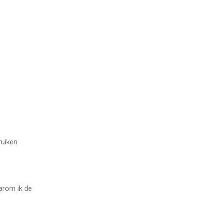
ruiken
aarom ik de