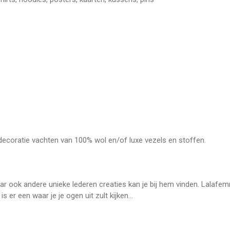
coratie vachten van 100% wol en/of luxe vezels en stoffen.
ar ook andere unieke lederen creaties kan je bij hem vinden. Lalaf
er een waar je je ogen uit zult kijken...