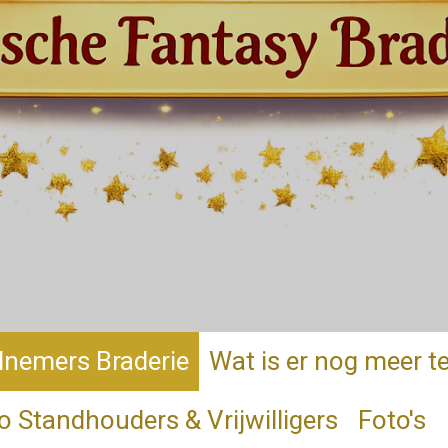
lnemers Braderie
Wat is er nog meer t
o Standhouders & Vrijwilligers
Foto's