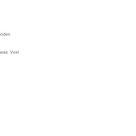
onden
 was. Veel