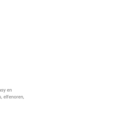
asy en
, elfenoren,