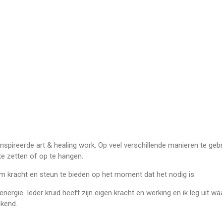
spireerde art & healing work. Op veel verschillende manieren te geb
e zetten of op te hangen.
m kracht en steun te bieden op het moment dat het nodig is.
rgie. Ieder kruid heeft zijn eigen kracht en werking en ik leg uit w
ekend.