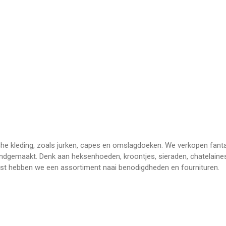
he kleding, zoals jurken, capes en omslagdoeken. We verkopen fant
andgemaakt. Denk aan heksenhoeden, kroontjes, sieraden, chatelaines
st hebben we een assortiment naai benodigdheden en fournituren.