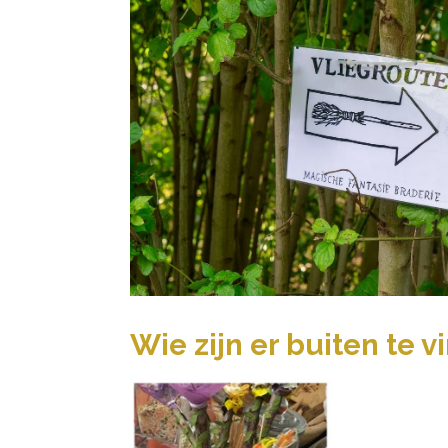
Wie zijn er buiten te v