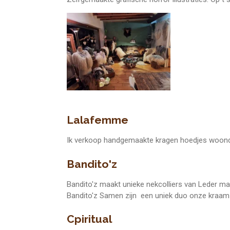
Lalafemme
Ik verkoop handgemaakte kragen hoedjes woonde
Bandito'z
Bandito'z maakt unieke nekcolliers van Leder ma
Bandito'z Samen zijn een uniek duo onze kraam is 
Cpiritual