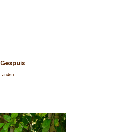
 Gespuis
r
vinden.