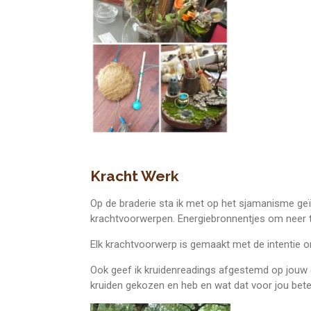
Kracht Werk
Op de braderie sta ik met op het sjamanisme geïn
krachtvoorwerpen. Energiebronnentjes om neer t
Elk krachtvoorwerp is gemaakt met de intentie o
Ook geef ik kruidenreadings afgestemd op jouw ene
kruiden gekozen en heb en wat dat voor jou bet